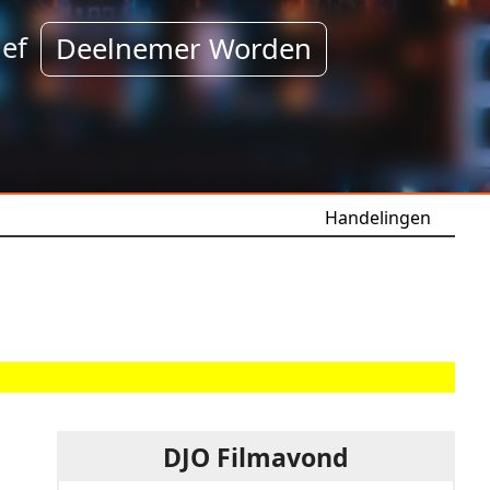
ef
Deelnemer Worden
Handelingen
DJO Filmavond