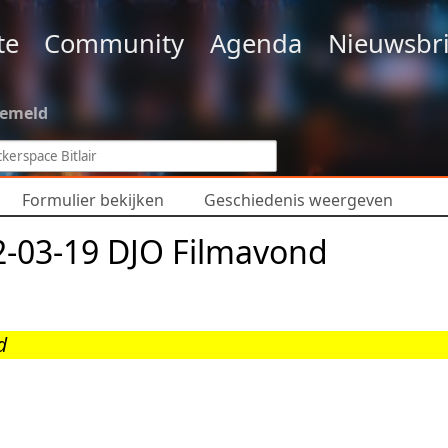
te
Community
Agenda
Nieuwsbri
gemeld
Formulier bekijken
Geschiedenis weergeven
2-03-19 DJO Filmavond
d