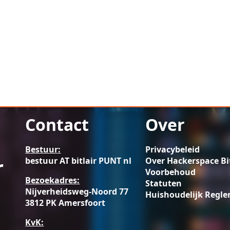
Contact
Over
Bestuur:
Privacybeleid
r
bestuur AT bitlair PUNT nl
Over Hackerspace Bit
Voorbehoud
Bezoekadres:
Statuten
Nijverheidsweg-Noord 77
Huishoudelijk Regl
3812 PK Amersfoort
KvK: