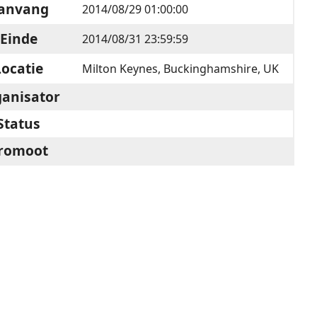
anvang
2014/08/29 01:00:00
Einde
2014/08/31 23:59:59
Locatie
Milton Keynes, Buckinghamshire, UK
anisator
Status
romoot