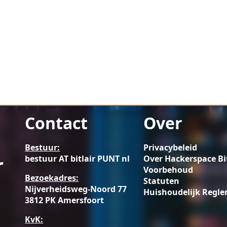
Contact
Over
Bestuur:
Privacybeleid
r
bestuur AT bitlair PUNT nl
Over Hackerspace Bit
Voorbehoud
Bezoekadres:
Statuten
Nijverheidsweg-Noord 77
Huishoudelijk Regl
3812 PK Amersfoort
KvK: