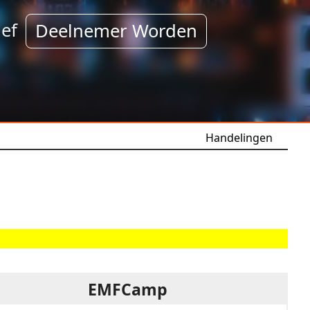
ef
Deelnemer Worden
Handelingen
EMFCamp