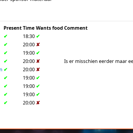
Present
Time
Wants food
Comment
✔
18:30
✔
✔
20:00
✘
✔
19:00
✔
✔
20:00
✘
Is er misschien eerder maar e
n
✔
20:00
✘
✔
19:00
✔
✔
19:00
✔
✔
19:00
✔
✔
20:00
✘