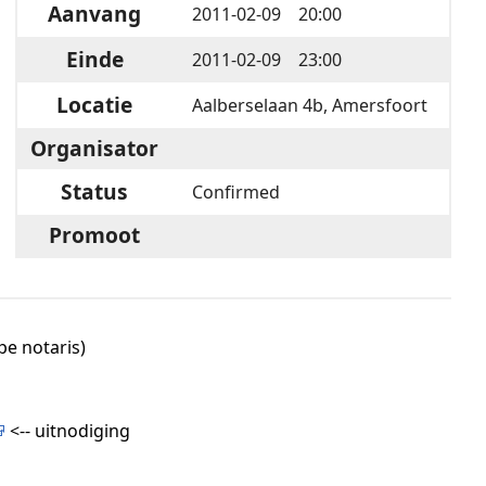
Aanvang
2011-02-09󠀠󠀠󠀠 20:00
Einde
2011-02-09󠀠󠀠󠀠 23:00
Locatie
Aalberselaan 4b, Amersfoort
Organisator
Status
Confirmed
Promoot
pe notaris)
<-- uitnodiging