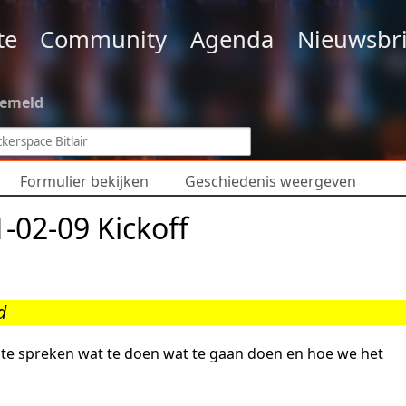
te
Community
Agenda
Nieuwsbri
gemeld
Formulier bekijken
Geschiedenis weergeven
-02-09 Kickoff
d
te spreken wat te doen wat te gaan doen en hoe we het