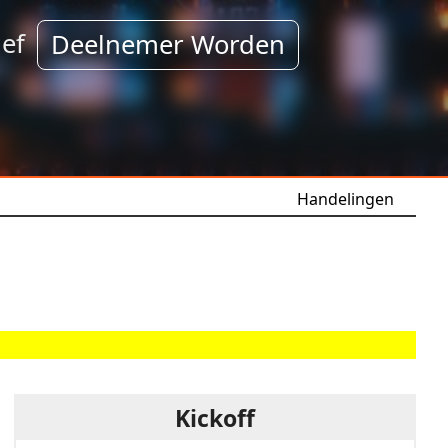
ef
Deelnemer Worden
Handelingen
Kickoff