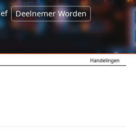
ef
Deelnemer Worden
Handelingen