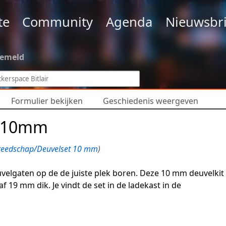
te
Community
Agenda
Nieuwsbri
gemeld
Formulier bekijken
Geschiedenis weergeven
 ø10mm
reedschap/Deuvelset 10 mm
)
uvelgaten op de de juiste plek boren. Deze 10 mm deuvelkit 
f 19 mm dik. Je vindt de set in de ladekast in de