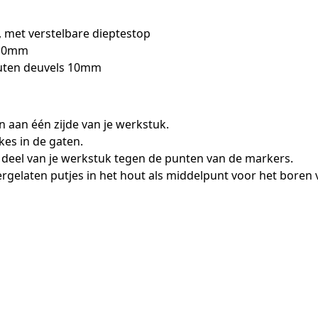
met verstelbare dieptestop
 10mm
outen deuvels 10mm
 aan één zijde van je werkstuk.
es in de gaten.
 deel van je werkstuk tegen de punten van de markers.
rgelaten putjes in het hout als middelpunt voor het boren 