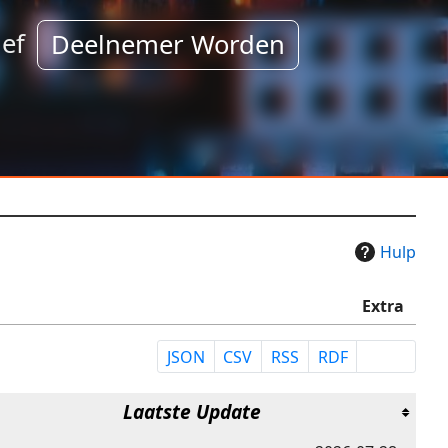
ef
Deelnemer Worden
Hulp
Extra
JSON
CSV
RSS
RDF
Laatste Update