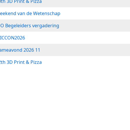
th 3D Print & Pizza
Weekend van de Wetenschap
JO Begeleiders vergadering
WICCON2026
Gameavond 2026 11
th 3D Print & Pizza