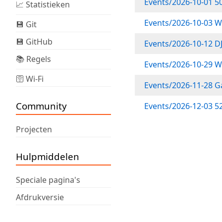
Events/2026-10-01 50
📈 Statistieken
Events/2026-10-03 
💾 Git
💾 GitHub
Events/2026-10-12 D
📚 Regels
Events/2026-10-29 
🛜 Wi-Fi
Events/2026-11-28 
Community
Events/2026-12-03 52
Projecten
Hulpmiddelen
Speciale pagina's
Afdrukversie