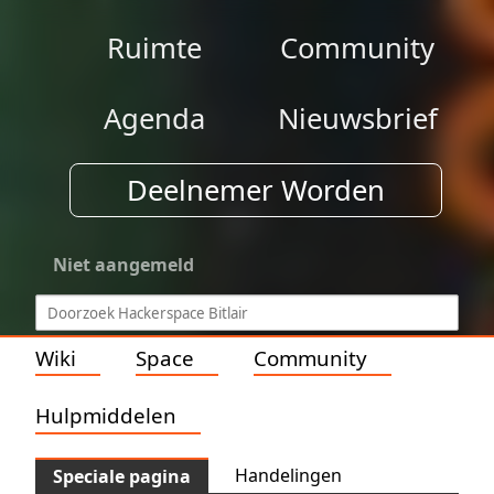
Ruimte
Community
Agenda
Nieuwsbrief
Deelnemer Worden
Niet aangemeld
Wiki
Space
Community
Hulpmiddelen
Handelingen
Speciale pagina