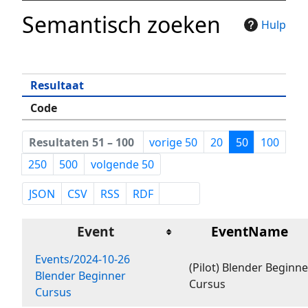
Semantisch zoeken
Hulp
Resultaat
Code
Resultaten 51 – 100
vorige 50
20
50
100
250
500
volgende 50
JSON
CSV
RSS
RDF
Event
EventName
Events/2024-10-26
(Pilot) Blender Beginne
Blender Beginner
Cursus
Cursus